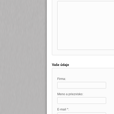
Vaše údaje
Firma:
Meno a priezvisko:
E-mail *: