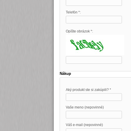
Telefón *:
Opíšte obrázok *:
Nákup
Aký produkt ste si zakúpili? *
Vaše meno (nepovinné)
Váš e-mail (nepovinné)