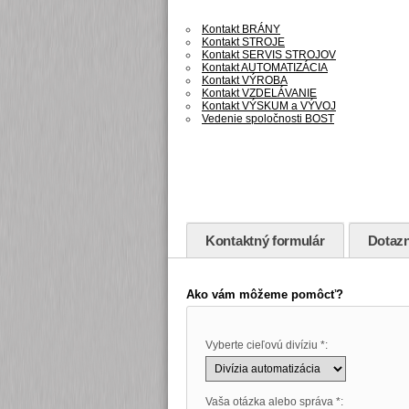
Kontakt BRÁNY
Kontakt STROJE
Kontakt SERVIS STROJOV
Kontakt AUTOMATIZÁCIA
Kontakt VÝROBA
Kontakt VZDELÁVANIE
Kontakt VÝSKUM a VÝVOJ
Vedenie spoločnosti BOST
Kontaktný formulár
Dotazn
Ako vám môžeme pomôcť?
Vyberte cieľovú divíziu *:
Vaša otázka alebo správa *: