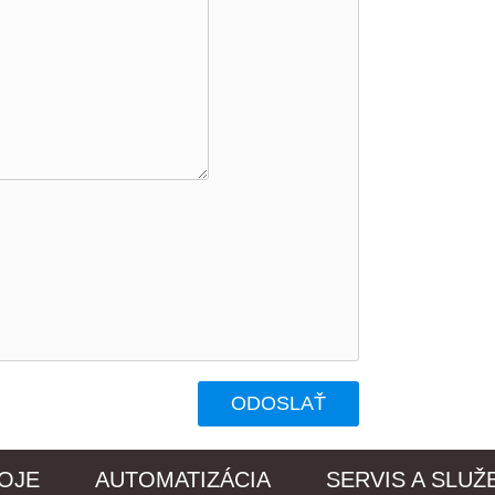
OJE
AUTOMATIZÁCIA
SERVIS A SLUŽ